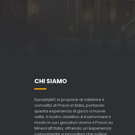
CHI SIAMO
DynastyMC si propone di ridefinire il
concetto di Prison in Italia, portando
questa esperienza di gioco a nuove
vette. Il nostro obiettivo è trasformare il
modo in cui i giocatori vivono il Prison su
Minecraft Italia, offrendo un'esperienza
coinvolgente e innovativa che sollevi