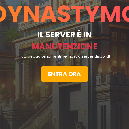
DYNASTYM
IL SERVER È IN
MANUTENZIONE
Tutti gli aggiornamenti nel nostro server discord!
ENTRA ORA